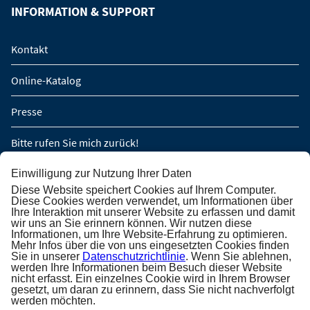
INFORMATION & SUPPORT
Kontakt
Online-Katalog
Presse
Bitte rufen Sie mich zurück!
Gruppe anfragen (ab 16 Personen/8 Kabinen)
Einwilligung zur Nutzung Ihrer Daten
Diese Website speichert Cookies auf Ihrem Computer.
Diese Cookies werden verwendet, um Informationen über
Ihre Interaktion mit unserer Website zu erfassen und damit
NEWSLETTER ABONNIEREN
wir uns an Sie erinnern können. Wir nutzen diese
Informationen, um Ihre Website-Erfahrung zu optimieren.
Mehr Infos über die von uns eingesetzten Cookies finden
Newsletter abonnieren
Sie in unserer
Datenschutzrichtlinie
. Wenn Sie ablehnen,
werden Ihre Informationen beim Besuch dieser Website
nicht erfasst. Ein einzelnes Cookie wird in Ihrem Browser
gesetzt, um daran zu erinnern, dass Sie nicht nachverfolgt
werden möchten.