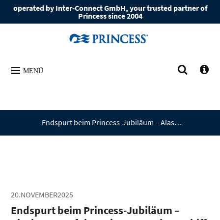
operated by Inter-Connect GmbH, your trusted partner of
Princess since 2004
MENÜ
Endspurt beim Princess-Jubiläum – Alaska-Kreuzfahrt mit neuem Flaggschiff zu gewinnen – Teilnahmeschluss am 30. November
20.NOVEMBER2025
Endspurt beim Princess-Jubiläum –