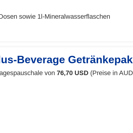
Dosen sowie 1l-Mineralwasserflaschen
lus-Beverage Getränkepak
 Tagespauschale von
76,70 USD
(Preise in AUD 