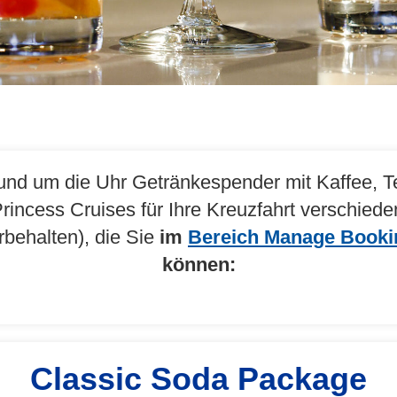
und um die Uhr Getränkespender mit Kaffee, T
Princess Cruises für Ihre Kreuzfahrt verschied
rbehalten), die Sie
im
Bereich Manage Booki
können:
Classic Soda Package