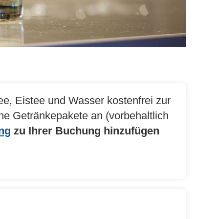
ee, Eistee und Wasser kostenfrei zur
ene Getränkepakete an (vorbehaltlich
ng
zu Ihrer Buchung hinzufügen