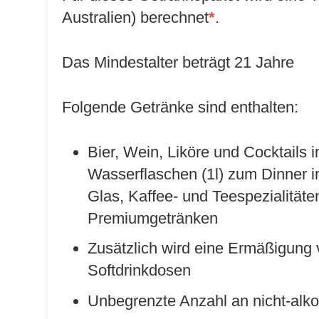
Australien) berechnet
*
.
Das Mindestalter beträgt 21 Jahre
Folgende Getränke sind enthalten:
Bier, Wein, Liköre und Cocktails
Wasserflaschen (1l) zum Dinner in
Glas, Kaffee- und Teespezialität
Premiumgetränken
Zusätzlich wird eine Ermäßigung 
Softdrinkdosen
Unbegrenzte Anzahl an nicht-alk