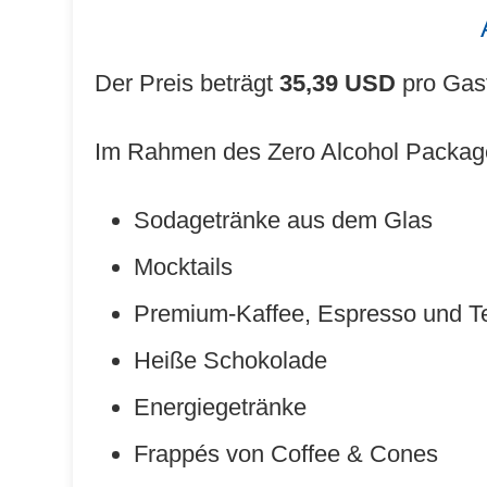
Der Preis beträgt
35,39 USD
pro Gast
Im Rahmen des Zero Alcohol Package
Sodagetränke aus dem Glas
Mocktails
Premium-Kaffee, Espresso und T
Heiße Schokolade
Energiegetränke
Frappés von Coffee & Cones