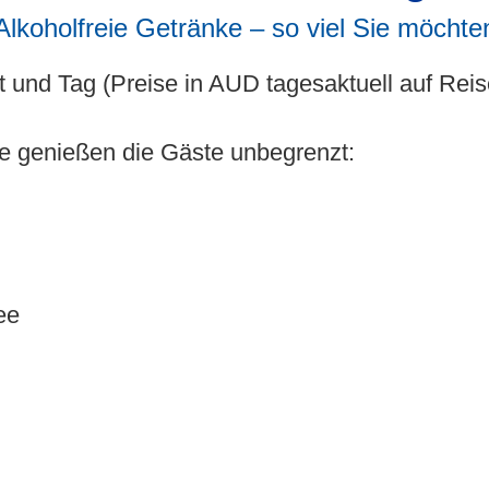
Alkoholfreie Getränke – so viel Sie möchte
 und Tag (Preise in AUD tagesaktuell auf Reise
 genießen die Gäste unbegrenzt:
ee