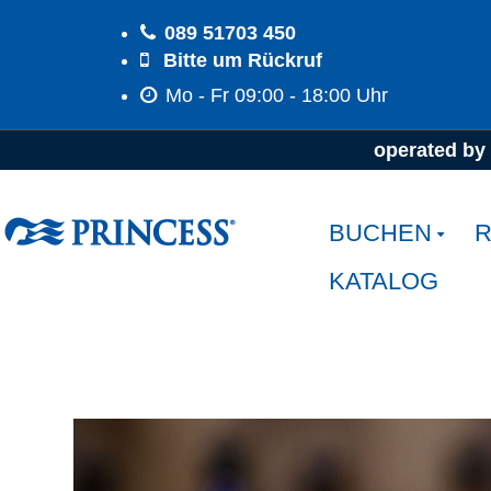
089 51703 450
Bitte um Rückruf
Mo - Fr 09:00 - 18:00 Uhr
Startseite
Urlaub mit Princess
Speis
operated by 
BUCHEN
R
KATALOG