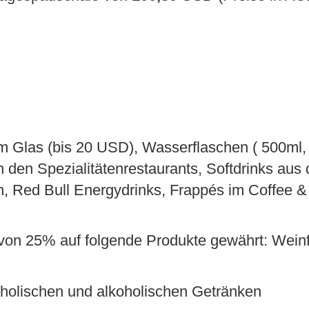
 im Glas (bis 20 USD), Wasserflaschen ( 500ml,
 den Spezialitätenrestaurants, Softdrinks aus 
en, Red Bull Energydrinks, Frappés im Coffee 
von 25% auf folgende Produkte gewährt: Weinf
oholischen und alkoholischen Getränken