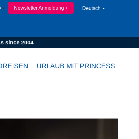
Newsletter Anmeldung
Deutsch
ss since 2004
DREISEN
URLAUB MIT PRINCESS