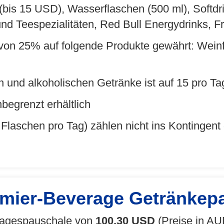
 (bis 15 USD), Wasserflaschen (500 ml), Softdr
 und Teespezialitäten, Red Bull Energydrinks,
von 25% auf folgende Produkte gewährt: Weinf
n und alkoholischen Getränke ist auf 15 pro Ta
begrenzt erhältlich
Flaschen pro Tag) zählen nicht ins Kontingent
mier-Beverage Getränkep
 Tagespauschale von
100,30 USD
(Preise in AU